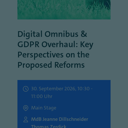
Digital Omnibus &
GDPR Overhaul: Key
Perspectives on the
Proposed Reforms
30. September 2026, 10:30 -
11:00 Uhr
Main Stage
MdB Jeanne Dillschneider
Thomas Zerdick