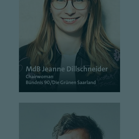
MdB Jeanne Dillschneider
Chairwoman
Bündnis 90/Die Grünen Saarland