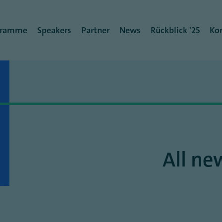
rmenü
gramme
Speakers
Partner
News
Rückblick '25
Ko
All ne