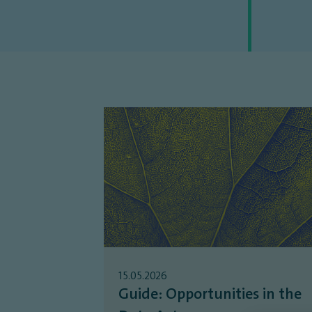
15.05.2026
Guide: Opportunities in the