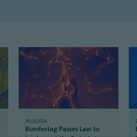
26.03.2026
Bundestag Passes Law to