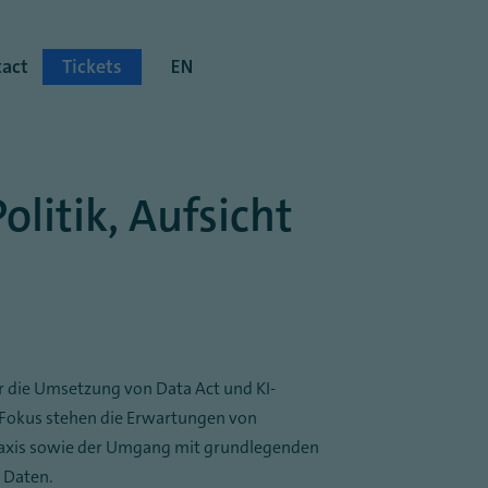
act
Tickets
EN
olitik, Aufsicht
 die Umsetzung von Data Act und KI-
 Fokus stehen die Erwartungen von
praxis sowie der Umgang mit grundlegenden
 Daten.