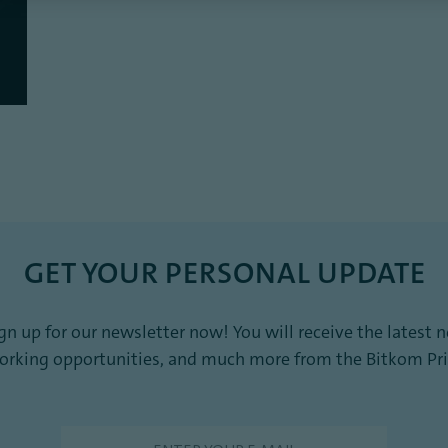
GET YOUR PERSONAL UPDATE
sign up for our newsletter now! You will receive the late
working opportunities, and much more from the Bitkom Pri