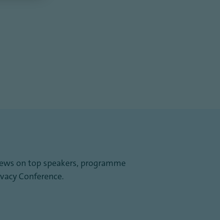
st news on top speakers, programme
vacy Conference.