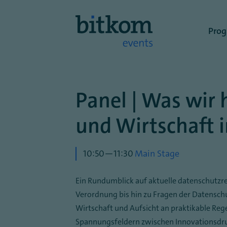
Benutze
Pro
Panel | Was wir 
und Wirtschaft 
10:50—11:30
Main Stage
Ein Rundumblick auf aktuelle datenschutz
Verordnung bis hin zu Fragen der Datensch
Wirtschaft und Aufsicht an praktikable Re
Spannungsfeldern zwischen Innovationsdru