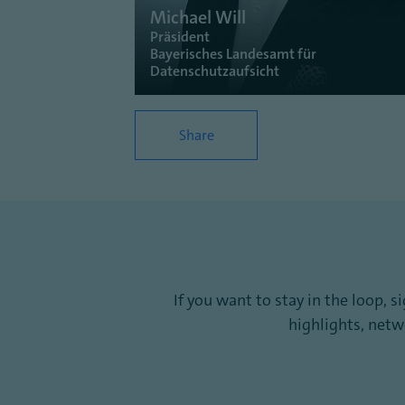
Michael Will
Präsident
Bayerisches Landesamt für
Datenschutzaufsicht
Share
If you want to stay in the loop, 
highlights, net