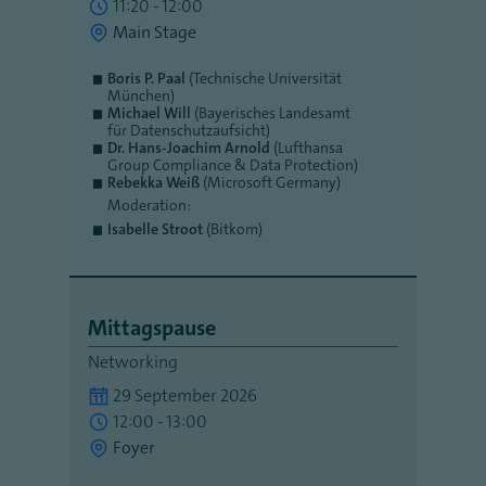
11:20 - 12:00
Main Stage
Boris P. Paal
(Technische Universität
München)
Michael Will
(Bayerisches Landesamt
für Datenschutzaufsicht)
Dr. Hans-Joachim Arnold
(Lufthansa
Group Compliance & Data Protection)
Rebekka Weiß
(Microsoft Germany)
Moderation:
Isabelle Stroot
(Bitkom)
Mittagspause
Networking
29 September 2026
12:00 - 13:00
Foyer