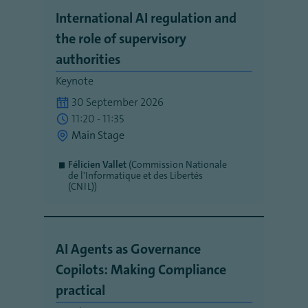
International AI regulation and
the role of supervisory
authorities
Keynote
30 September 2026
11:20 - 11:35
Main Stage
Félicien Vallet
(Commission Nationale
de l'Informatique et des Libertés
(CNIL))
AI Agents as Governance
Copilots: Making Compliance
practical