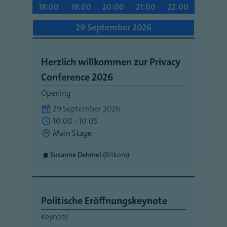
18:00
19:00
20:00
21:00
22:00
29 September 2026
Herzlich willkommen zur Privacy
Conference 2026
Opening
29 September 2026
10:00 - 10:05
Main Stage
Susanne Dehmel
(Bitkom)
Politische Eröffnungskeynote
Keynote