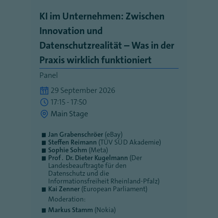
KI im Unternehmen: Zwischen
Innovation und
Datenschutzrealität – Was in der
Praxis wirklich funktioniert
Panel
29 September 2026
17:15 - 17:50
Main Stage
Jan Grabenschröer
(eBay)
Steffen Reimann
(TÜV SÜD Akademie)
Sophie Sohm
(Meta)
Prof․ Dr. Dieter Kugelmann
(Der
Landesbeauftragte für den
Datenschutz und die
Informationsfreiheit Rheinland-Pfalz)
Kai Zenner
(European Parliament)
Moderation:
Markus Stamm
(Nokia)