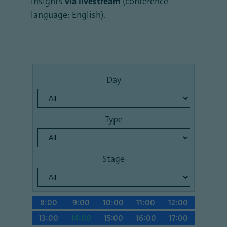
insights
via livestream
(conference
language: English).
Day
Type
Stage
8:00
9:00
10:00
11:00
12:00
13:00
14:00
15:00
16:00
17:00