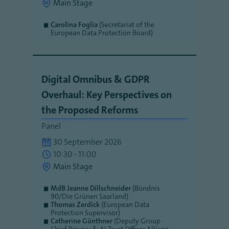
Main Stage
Carolina Foglia
(Secretariat of the
European Data Protection Board)
Digital Omnibus & GDPR
Overhaul: Key Perspectives on
the Proposed Reforms
Panel
30 September 2026
10:30 - 11:00
Main Stage
MdB Jeanne Dillschneider
(Bündnis
90/Die Grünen Saarland)
Thomas Zerdick
(European Data
Protection Supervisor)
Catherine Günthner
(Deputy Group