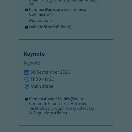
Chief Privacy & AI Trust Officer Allianz
SE)
Karolina Mojzesowicz
(European
Commission)
Moderation:
Isabelle Stroot
(Bitkom)
Keynote
Keynote
30 September 2026
11:00 - 11:20
Main Stage
Carmen Alvarez Valdés
(Senior
Corporate Counsel, CELA Trusted
Technology Group|Privacy Advocacy
& Regulatory Affairs)