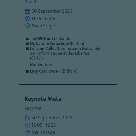
Panel
30 September 2026
11:35 - 12:05
Main Stage
Jan Wittrodt
(Zalando)
Dr. Carolin Gütschow
(Parloa)
Félicien Vallet
(Commission Nationale
de l'Informatique et des Libertés
(CNIL))
Moderation:
Lucy Czachowski
(Bitkom)
Keynote Meta
Keynote
30 September 2026
12:05 - 12:25
Main Stage