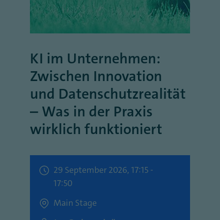
KI im Unternehmen:
Zwischen Innovation
und Datenschutzrealität
– Was in der Praxis
wirklich funktioniert
29 September 2026, 17:15 -
17:50
Main Stage