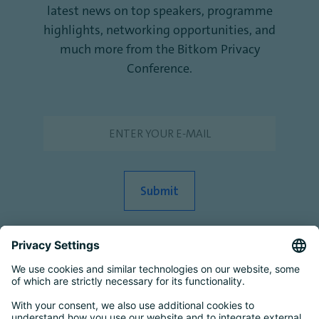
latest news on top speakers, programme
highlights, networking opportunities, and
much more from the Bitkom Privacy
Conference.