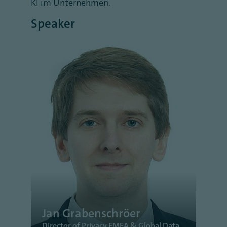
KI im Unternehmen.
Speaker
Jan Grabenschröer
Director of Privacy EMEA & Global Data