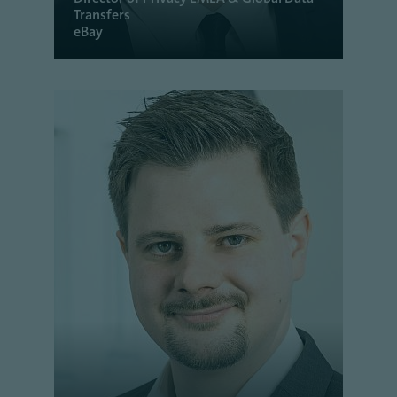
Transfers
eBay