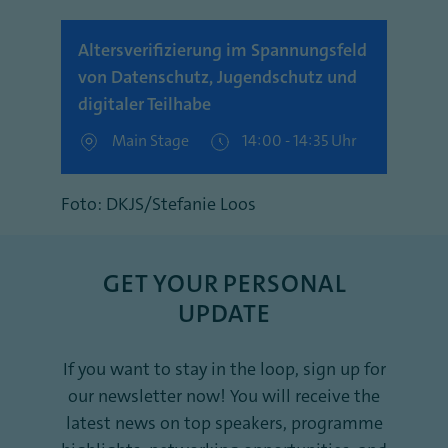
Altersverifizierung im Spannungsfeld
von Datenschutz, Jugendschutz und
digitaler Teilhabe
Main Stage
14:00 - 14:35 Uhr
Foto: DKJS/Stefanie Loos
GET YOUR PERSONAL
UPDATE
If you want to stay in the loop, sign up for
our newsletter now! You will receive the
latest news on top speakers, programme