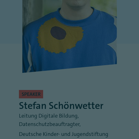
SPEAKER
Stefan Schönwetter
Leitung Digitale Bildung,
Datenschutzbeauftragter
,
Deutsche Kinder- und Jugendstiftung